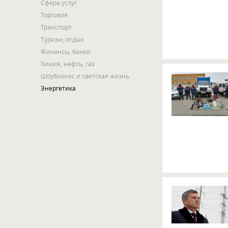
Сфера услуг
Торговля
Транспорт
Туризм, отдых
Финансы, банки
Химия, нефть, газ
Шоубизнес и светская жизнь
Энергетика