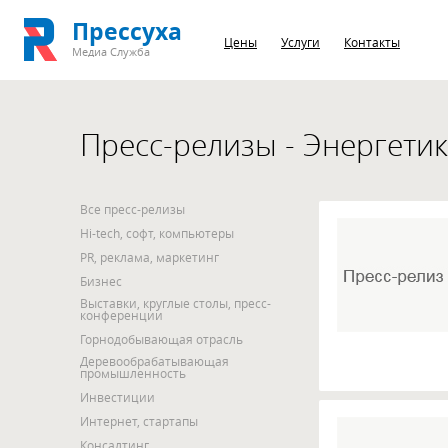
Прессуха
Цены
Услуги
Контакты
Медиа Служба
Пресс-релизы - Энергети
Все пресс-релизы
Hi-tech, софт, компьютеры
PR, реклама, маркетинг
Бизнес
Выставки, круглые столы, пресс-
конференции
Горнодобывающая отрасль
Деревообрабатывающая
промышленность
Инвестиции
Интернет, стартапы
Консалтинг