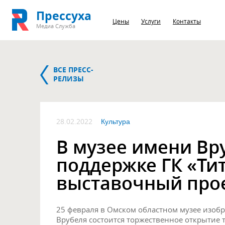
Прессуха
Цены
Услуги
Контакты
Медиа Служба
ВСЕ ПРЕСС-
РЕЛИЗЫ
28.02.2022
Культура
В музее имени Вр
поддержке ГК «Ти
выставочный про
25 февраля в Омском областном музее изобр
Врубеля состоится торжественное открытие 