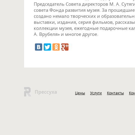
Председатель Совета директоров М. А. Сутяг
совета Фонда развития музея. За прошедшие
создано немало творческих и образовательн
выставки, издания, серия фильмов, рассказ
коллекции музея, ежегодные подарочные ка
А. Врубеля» и многое другое.
Прессуха
Цены
Услуги
Контакты
Ко