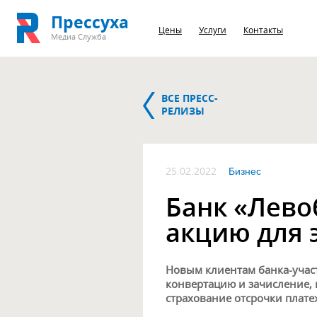
Прессуха
Цены
Услуги
Контакты
Медиа Служба
ВСЕ ПРЕСС-
РЕЛИЗЫ
25.02.2022
Бизнес
Банк «Лев
акцию для 
Новым клиентам банка-учас
конвертацию и зачисление, 
страхование отсрочки плате