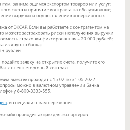
нтам, занимающимся экспортом товаров или услуг:
тного счета и принятие контракта на обслуживание;
сление выручки и осуществление конверсионных
ежа от ЭКСАР. Если вы работаете с контрагентом на
 то можете застраховать риски неполучения выручки
стоимость страховки фиксированная – 20 000 рублей;
а из другого банка;
лн рублей.
 подайте заявку на открытие счета, получите его
 банк внешнеторговый контракт.
зем вместе» проходит с 15.02 по 31.05.2022.
 вопросы можно в валютном управлении Банка
лефону 8-800-3333-555.
, и специалист вам перезвонит.
ацию