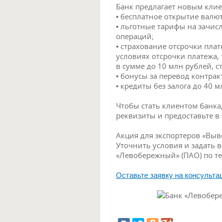
Банк предлагает новым клие
• бесплатное открытие валю
• льготные тарифы на зачи
операций;
• страхование отсрочки плат
условиях отсрочки платежа,
в сумме до 10 млн рублей, 
• бонусы за перевод контракт
• кредиты без залога до 40 м
Чтобы стать клиентом банка,
реквизиты и предоставьте в
Акция для экспортеров «Выве
Уточнить условия и задать
«Левобережный» (ПАО) по те
Оставьте заявку на консульт