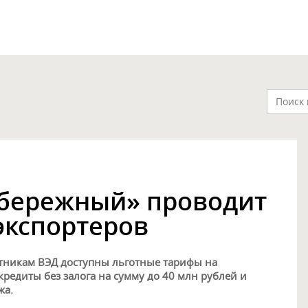
обережный» проводит
экспортеров
тникам ВЭД доступны льготные тарифы на
кредиты без залога на сумму до 40 млн рублей и
жа.