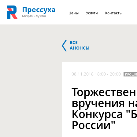
Прессуха
Цены
Услуги
Контакты
Медиа Служба
ВСЕ
АНОНСЫ
08.11.2018 18:00 - 20:00
ПРОШ
Торжествен
вручения н
Конкурса "
России"