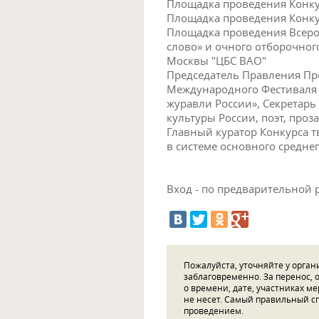
Площадка проведения Конку
Площадка проведения Конк
Площадка проведения Всеро
слово» и очного отборочного
Москвы "ЦБС ВАО"
Председатель Правления Про
Международного Фестиваля 
журавли России», Секретарь
культуры России, поэт, про
Главный куратор Конкурса т
в системе основного средне
Вход - по предварительной 
Пожалуйста, уточняйте у орга
заблаговременно. За перенос,
о времени, дате, участниках м
не несет. Самый правильный сп
проведением.