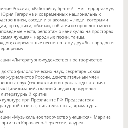
ичие России»; «Работайте, братья! – Нет терроризму»;
о Юрия Гагарина и современных национальных
одственники, соседи и знакомые – люди, которыми
иции, праздники, обычаи, события из прошлого моего
аповедные места, репортаж о каникулах на просторах
 самая лучшая»; народные песни, танцы,
ядов; современные песни на тему дружбы народов и
терроризму
ации «Литературно-художественное творчество
 доктор филологических наук, секретарь Союза
юза журналистов России, действительный член
венных наук (секция книги и пропаганды чтения),
ых Цивилизаций, главный редактор журнала
 литературный критик.
о культуре при Президенте РФ, Председателя
атурной газеты», писателя, поэта, драматурга
а.
ации «Музыкальное творчество учащихся»: Марина
 артистка Карачаево-Черкессии, лауреат