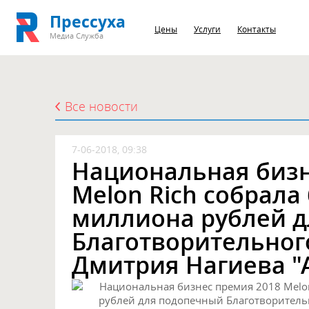
Прессуха
Цены
Услуги
Контакты
Медиа Служба
Все новости
7-06-2018, 09:38
Национальная бизн
Melon Rich собрала
миллиона рублей 
Благотворительног
Дмитрия Нагиева "