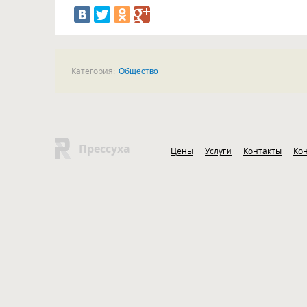
Категория:
Общество
Прессуха
Цены
Услуги
Контакты
Ко